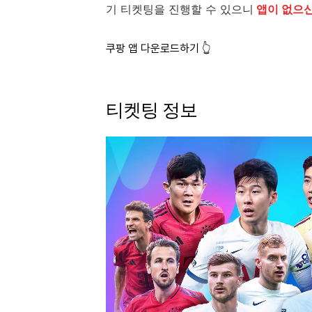
기 티켓팅을 진행할 수 있으니
앱이 없으신
쿠팡 앱 다운로드하기 👆
티켓팅 정보