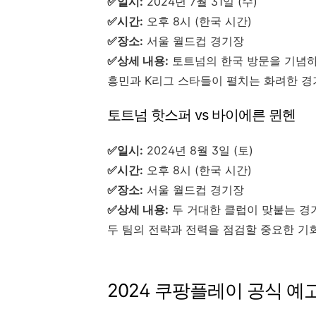
✅일시:
2024년 7월 31일 (수)
✅시간:
오후 8시 (한국 시간)
✅장소:
서울 월드컵 경기장
✅상세 내용:
토트넘의 한국 방문을 기념하는
흥민과 K리그 스타들이 펼치는 화려한 경
토트넘 핫스퍼 vs 바이에른 뮌헨
✅일시:
2024년 8월 3일 (토)
✅시간:
오후 8시 (한국 시간)
✅장소:
서울 월드컵 경기장
✅상세 내용:
두 거대한 클럽이 맞붙는 경기
두 팀의 전략과 전력을 점검할 중요한 기
2024 쿠팡플레이 공식 예