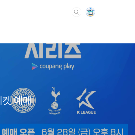
티켓 예매