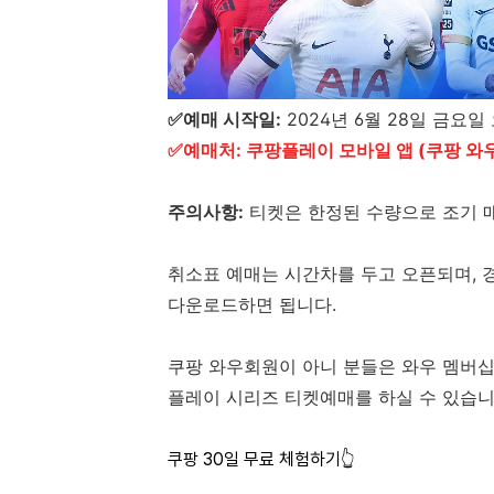
✅예매 시작일:
2024년 6월 28일 금요일
✅예매처: 쿠팡플레이 모바일 앱 (쿠팡 와우
주의사항:
티켓은 한정된 수량으로 조기 매
취소표 예매는 시간차를 두고 오픈되며, 
다운로드하면 됩니다.
쿠팡 와우회원이 아니 분들은 와우 멤버십
플레이 시리즈 티켓예매를 하실 수 있습니
쿠팡 30일 무료 체험하기👆