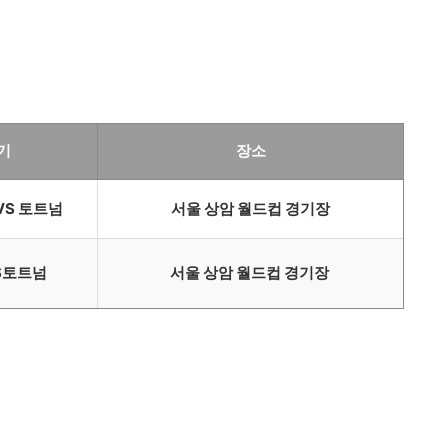
기
장소
VS 토트넘
서울 상암 월드컵 경기장
S토트넘
서울 상암 월드컵 경기장