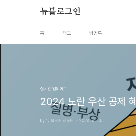
본문 바로가기
뉴블로그인
홈
태그
방명록
실시간 업데이트
2024 노란 우산 공제
by 뉴 블로거 리포터
2024. 6. 13.