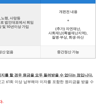
개편전 내용
,노령, 사망등
+
으로 법인대표에서 퇴임
상 및 10년이상 가입
(추가) 자연재난,
사회재난(특별재난지역),
질병‧부상, 회생‧파산
정산 없음
중간정산 가능
해지를 할 경우 원금을 모두 돌려받을 수 없다는 점입니다.
있고 61회 이상 납부해야 이자를 포함한 원리금을 받을 수
다.