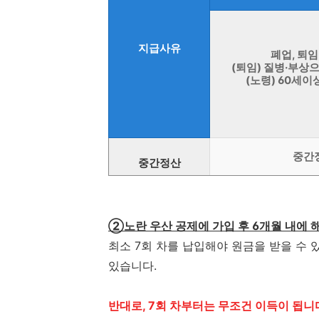
지급사유
폐업, 퇴임
(퇴임) 질병·부상
(노령) 60세이
중간
중간정산
②노란 우산 공제에 가입 후 6개월 내에 
최소 7회 차를 납입해야 원금을 받을 수 
있습니다.
반대로, 7회 차부터는 무조건 이득이 됩니