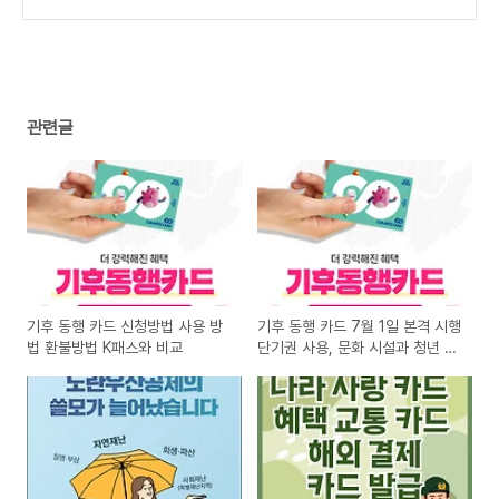
대전, 속초, 부산, 인천, 수원 (일정, 티켓팅 성
공하는 방법, 흠뻑쇼 준비물)
(1)
관련글
기후 동행 카드 신청방법 사용 방
기후 동행 카드 7월 1일 본격 시행
법 환불방법 K패스와 비교
단기권 사용, 문화 시설과 청년 할
인 혜택