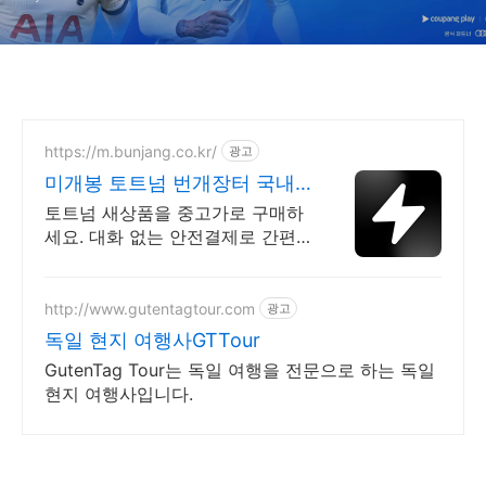
https://m.bunjang.co.kr/
광고
미개봉 토트넘 번개장터 국내
최대 브랜드 중고거래
토트넘 새상품을 중고가로 구매하
세요. 대화 없는 안전결제로 간편
하게! 전국 각지에서 올라오는 전
국구 최다 상품 매일 10만 개 이상
의 신규 상품 업로드
http://www.gutentagtour.com
광고
독일 현지 여행사GTTour
GutenTag Tour는 독일 여행을 전문으로 하는 독일
현지 여행사입니다.